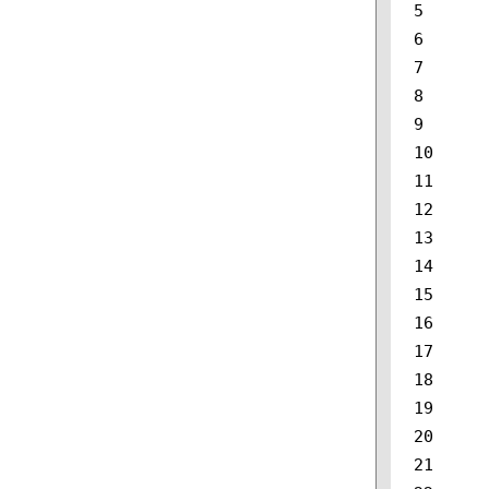
5

6

7

8

9

10

11

12

13

14

15

16

17

18

19

20

21
